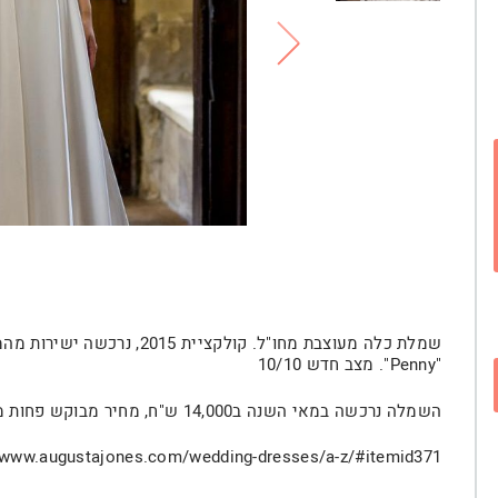
"Penny". מצב חדש 10/10
השמלה נרכשה במאי השנה ב14,000 ש"ח, מחיר מבוקש פחות מחצי עלות!
//www.augustajones.com/wedding-dresses/a-z/#itemid371