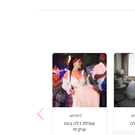
₪3800
₪6000
₪
ה
שמלת כלה בוהו
שמלת כלה עם
שיקית
רקמה בעבודת יד