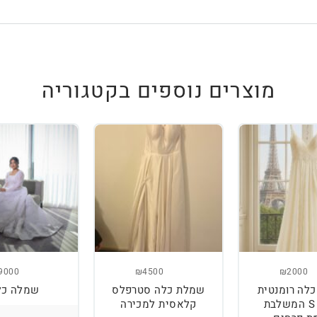
מוצרים נוספים בקטגוריה
9000
₪4500
₪2000
לה רומנטית
שמלת כלה סטרפלס
שמלה כל
מידה S המשלבת
קלאסית למכירה