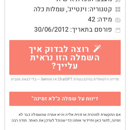
קטגוריה:
וינטייג'
,
שמלות כלה
מידה:
42
פורסם בתאריך:
30/06/2012
רוצה לבדוק איך
השמלה הזו נראית
עלייך?
מדידה וירטואלית בחינם בעזרת ChatGPT או Gemini — בלי לצאת מהבית
דיווח על שמלה כ"לא זמינה"
אם התקשרת למוכרת או פנית אליה והיא אמרה שהשמלה כבר לא
זמינה, לחצי כאן ותיידעי אותנו כדי שנוכל לעדכן את האתר. תודה רבה