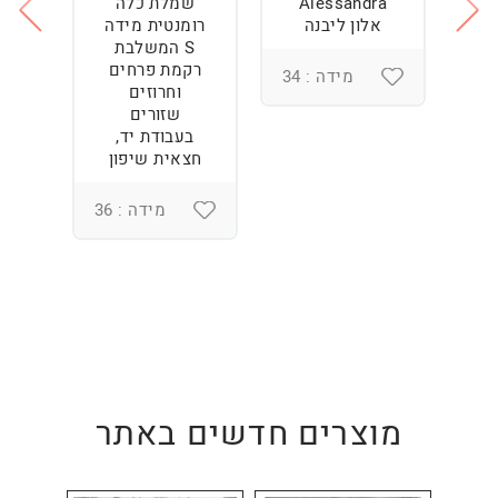
Alessandra
שמלת כלה
ש
ה
אלון ליבנה
רומנטית מידה
S המשלבת
רקמת פרחים
מידה : 34
וחרוזים
3
שזורים
בעבודת יד,
חצאית שיפון
מידה : 36
מוצרים חדשים באתר