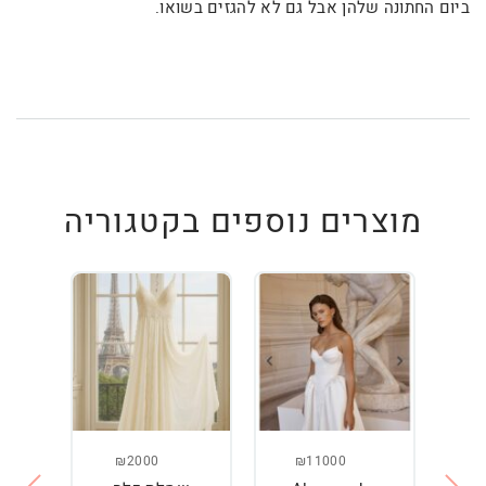
ביום החתונה שלהן אבל גם לא להגזים בשואו.
מוצרים נוספים בקטגוריה
₪2000
₪11000