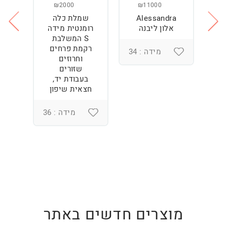
₪2000
₪11000
Alessandra
שמלת כלה
ש
ה
אלון ליבנה
רומנטית מידה
S המשלבת
רקמת פרחים
מידה : 34
וחרוזים
3
שזורים
בעבודת יד,
חצאית שיפון
מידה : 36
מוצרים חדשים באתר