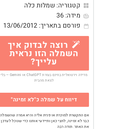
קטגוריה:
שמלות כלה
מידה:
36
פורסם בתאריך:
13/06/2012
רוצה לבדוק איך
השמלה הזו נראית
עלייך?
מדידה וירטואלית בחינם בעזרת ChatGPT או Gemini — בלי
לצאת מהבית
דיווח על שמלה כ"לא זמינה"
אם התקשרת למוכרת או פנית אליה והיא אמרה שהשמלה
כבר לא זמינה, לחצי כאן ותיידעי אותנו כדי שנוכל לעדכן
את האתר. תודה רבה