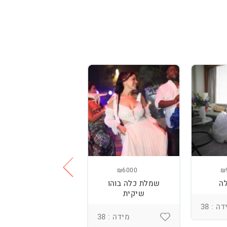
₪3800
₪6000
₪
ה
שמלת כלה בוהו
שמלת כלה עם
שיקית
רקמה בעבודת יד
ומחוך מובנה
ה : 38
מידה : 38
מידה : 36