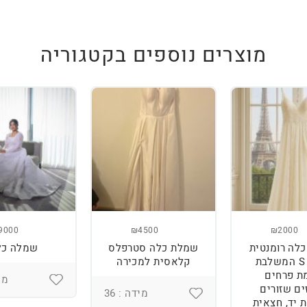
מוצרים נוספים בקטגוריה
9000
₪4500
₪2000
לה רומנטית
שמלת כלה סטרפלס
שמלה כל
מידה S המשלבת
קלאסית למכירה
ת פרחים
מיד
ים שזורים
מידה : 36
 יד, חצאית