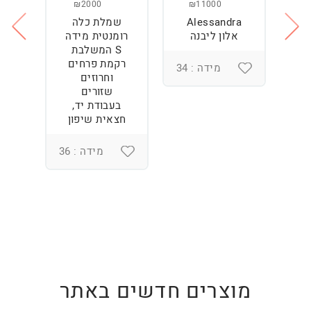
₪2000
₪11000
Alessandra
שמלת כלה
ש
ה
אלון ליבנה
רומנטית מידה
S המשלבת
רקמת פרחים
מידה : 34
וחרוזים
3
שזורים
בעבודת יד,
חצאית שיפון
מידה : 36
מוצרים חדשים באתר