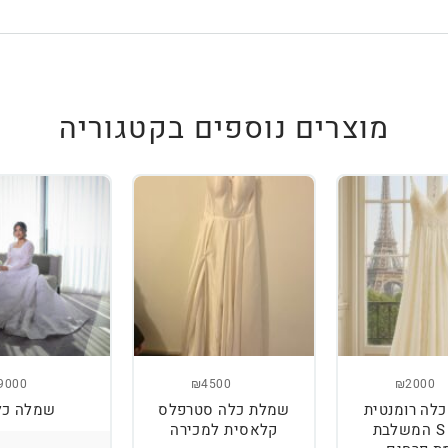
מוצרים נוספים בקטגוריה
9000
₪4500
₪2000
לה רומנטית
שמלת כלה סטרפלס
שמלה כל
מידה S המשלבת
קלאסית למכירה