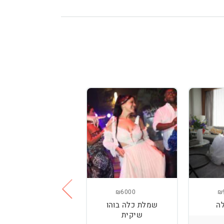
₪3800
₪6000
₪
ה
שמלת כלה בוהו
שמלת כלה עם
שיקית
רקמה בעבודת יד