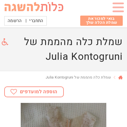
בואי למכור את
התחברי
|
הרשמה
שמלת הכלה שלך
שמלת כלה מהממת של
Julia Kontogruni
שמלת כלה מהממת של Julia Kontogruni
הוספה למועדפים