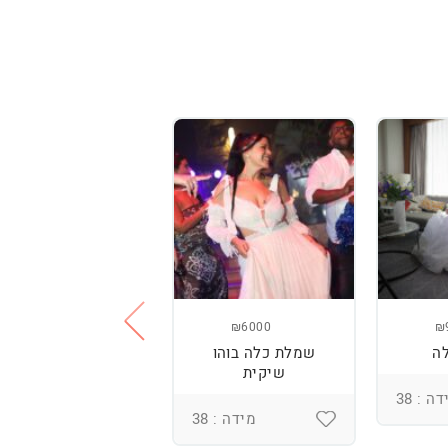
₪3800
₪6000
₪
ה
שמלת כלה בוהו
שמלת כלה עם
שיקית
רקמה בעבודת יד
ומחוך מובנה
ה : 38
מידה : 38
מידה : 36