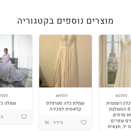
מוצרים נוספים בקטגוריה
9000
₪4500
₪2000
לה רומנטית
שמלת כלה סטרפלס
שמלה כל
מידה S המשלבת
קלאסית למכירה
ת פרחים
מיד
ים שזורים
מידה : 36
 יד, חצאית