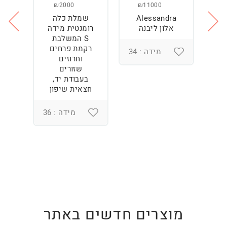
₪2000
₪11000
Alessandra
שמלת כלה
ש
ה
אלון ליבנה
רומנטית מידה
S המשלבת
רקמת פרחים
מידה : 34
וחרוזים
3
שזורים
בעבודת יד,
חצאית שיפון
מידה : 36
מוצרים חדשים באתר