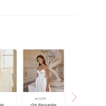
₪11000
₪2500
שמלת כלה
Alessandra אלון
שמ