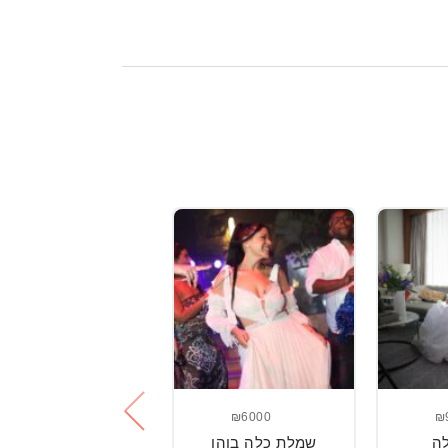
₪2300
₪6000
₪
ה
שמלת כלה בוהו
סט של טופ