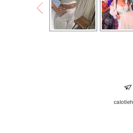
calotl