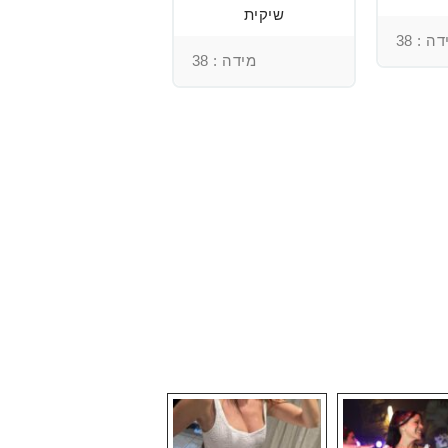
שיקית
ומכנסיים מתחרה
ללוק שני לחתונה
ה : 38
מידה : 38
מידה : 36