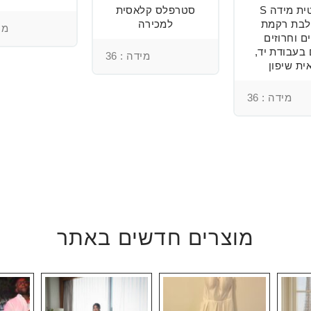
רומנטית מידה S
סטרפלס קלאסית
בת רקמת
למכירה
מיד
ם וחרוזים
 בעבודת יד,
מידה : 36
ית שיפון
מידה : 36
מוצרים חדשים באתר