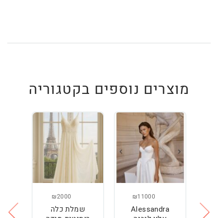
מוצרים נוספים בקטגוריה
₪2000
₪11000
Alessandra
שמלת כלה
ש