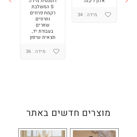
ה
אלון ליבנה
רומנטית מידה
S המשלבת
רקמת פרחים
מידה : 34
וחרוזים
3
שזורים
בעבודת יד,
חצאית שיפון
מידה : 36
מוצרים חדשים באתר