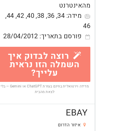
מהאינטרנט
מידה:
34
,
36
,
38
,
40
,
42
,
44
,
46
פורסם בתאריך:
28/04/2012
רוצה לבדוק איך
השמלה הזו נראית
עלייך?
מדידה וירטואלית בחינם בעזרת ChatGPT או Gemini — בלי
לצאת מהבית
EBAY
איזור הדרום