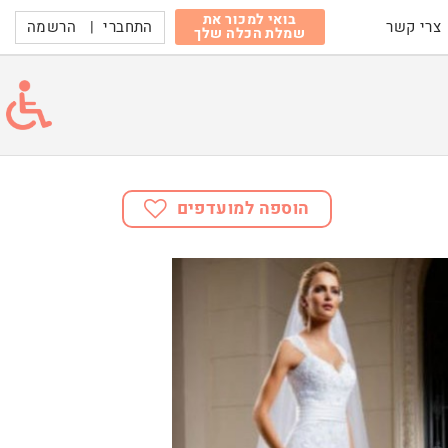
בואי למכור את
התחברי
|
הרשמה
צרי קשר
שמלת הכלה שלך
הוספה למועדפים