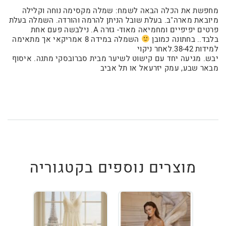
מחפשת את הכלה הבאה לשמח: שמלה מקסימה נוחה וקלילה
מיובאת מארה"ב. בעלת שובל הניתן להרמה והורדה. השמלה בעלת
פרטים יפיפיים ומחמיאה מאוד- גזרה A. נילבשה פעם אחת
בלבד.. בחתונה כמובן
השמלה במידה 8 אמריקאי אך מתאימה
למידות 38-42.לאחר ניקוי
יבש. מגיעה יחד עם קישוט לשיער מבית סברובסקי מתנה. איסוף
מבאר שבע, עמק יזרעאל או תל אביב
מוצרים נוספים בקטגוריה