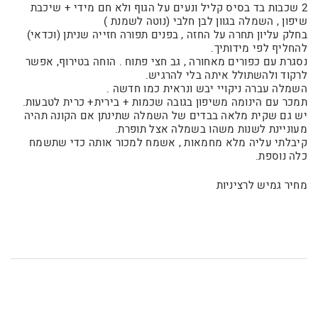
2 שכבות בד בסיס קליל ונעים על הגוף ולא חם מידי + שיכבת
שיפון , השמלה בגוון לבן חלבי (נוטה לשמנת )
בחלק עליון תחרה על החזה , בפנים תפורה חזייה שניתן (וכדאי)
להחליף לפי מידותיך.
נסגרת עם כפורים מאחורה , גב חצי פתוח . הוחה בטירוף, אפשר
לרקוד ולהשתולל איתה בלי להרגיש.
השמלה עברה ניקויי יבש ונראית כמו חדשה .
תמכר עם הינומה משיפון בגובה שכמות + בירית+ כרית לטבעות.
יש גם שקית מלאה בבדים של השמלה שתינתן אם הקונה תהיה
מעוניינת לשנות משהו בשמלה אצל תופרת.
קיבלתי עליה מלא מחמאות , אשמח למכור אותה כדי שתשמח
כלה נוספת.
מחיר גמיש לרציניות