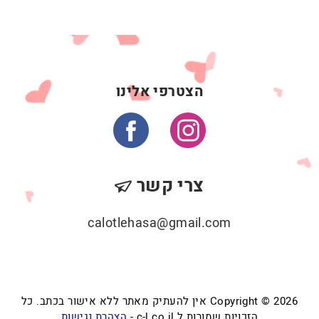
הצטרפי אלינו
צרי קשר
calotlehasa@gmail.com
Copyright © 2026 אין להעתיק מאתר ללא אישור בכתב. כל
הזכויות שמורות ל c-l.co.il -
הצהרת נגישות