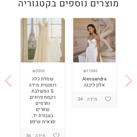
מוצרים נוספים בקטגוריה
₪2000
₪11000
Alessandra
שמלת כלה
ש
ה
אלון ליבנה
רומנטית מידה
S המשלבת
רקמת פרחים
מידה : 34
וחרוזים
3
שזורים
בעבודת יד,
חצאית שיפון
מידה : 36