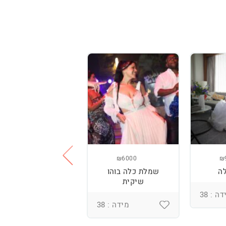
₪3800
₪6000
₪
ה
שמלת כלה בוהו
שמלת כלה עם
שיקית
רקמה בעבודת יד
ומחוך מובנה
ה : 38
מידה : 38
מידה : 36