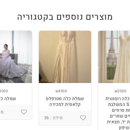
מוצרים נוספים בקטגוריה
9000
₪4500
₪2000
לה רומנטית
שמלת כלה סטרפלס
שמלה כל
מידה S המשלבת
קלאסית למכירה
ת פרחים
מיד
ים שזורים
מידה : 36
 יד, חצאית
שיפון