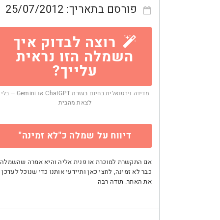
פורסם בתאריך:
25/07/2012
רוצה לבדוק איך
השמלה הזו נראית
עלייך?
מדידה וירטואלית בחינם בעזרת ChatGPT או Gemini — בלי
לצאת מהבית
דיווח על שמלה כ"לא זמינה"
אם התקשרת למוכרת או פנית אליה והיא אמרה שהשמלה
כבר לא זמינה, לחצי כאן ותיידעי אותנו כדי שנוכל לעדכן
את האתר. תודה רבה