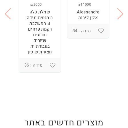
₪2000
₪11000
Alessandra
שמלת כלה
ש
ה
אלון ליבנה
רומנטית מידה
S המשלבת
רקמת פרחים
מידה : 34
וחרוזים
3
שזורים
בעבודת יד,
חצאית שיפון
מידה : 36
מוצרים חדשים באתר