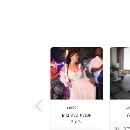
₪3800
₪6000
₪
ה
שמלת כלה בוהו
שמלת כלה עם
שיקית
רקמה בעבודת יד
ומחוך מובנה
ה : 38