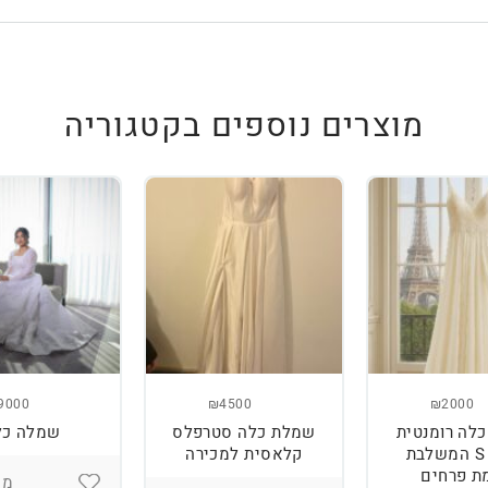
מוצרים נוספים בקטגוריה
9000
₪4500
₪2000
לה רומנטית
שמלת כלה סטרפלס
שמלה כל
מידה S המשלבת
קלאסית למכירה
ת פרחים
מיד