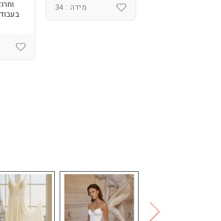
וחרוז
מידה : 36
מידה : 34
בעבודת