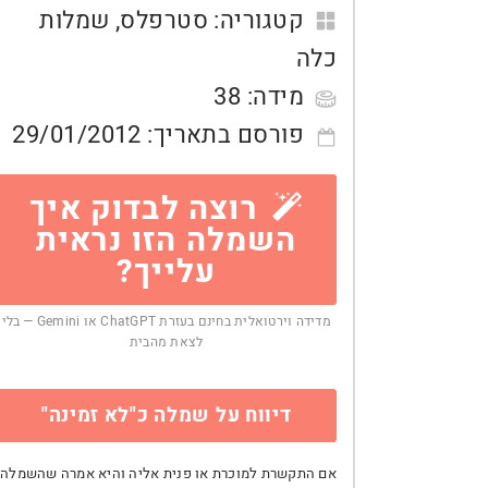
קטגוריה:
סטרפלס
,
שמלות
כלה
מידה:
38
פורסם בתאריך:
29/01/2012
רוצה לבדוק איך
השמלה הזו נראית
עלייך?
מדידה וירטואלית בחינם בעזרת ChatGPT או Gemini — בלי
לצאת מהבית
דיווח על שמלה כ"לא זמינה"
אם התקשרת למוכרת או פנית אליה והיא אמרה שהשמלה