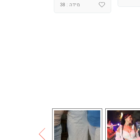
מידה : 38
מידה : 36