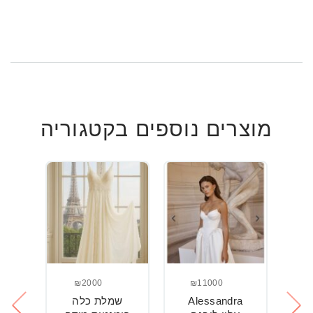
מוצרים נוספים בקטגוריה
₪2000
₪11000
Alessandra
שמלת כלה
ש