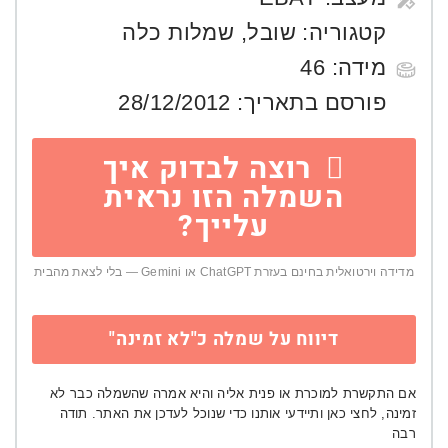
קטגוריה:
שובל
,
שמלות כלה
מידה:
46
פורסם בתאריך:
28/12/2012
רוצה לבדוק איך
השמלה הזו נראית
עלייך?
מדידה וירטואלית בחינם בעזרת ChatGPT או Gemini — בלי לצאת מהבית
דיווח על שמלה כ"לא זמינה"
אם התקשרת למוכרת או פנית אליה והיא אמרה שהשמלה כבר לא
זמינה, לחצי כאן ותיידעי אותנו כדי שנוכל לעדכן את האתר. תודה
רבה