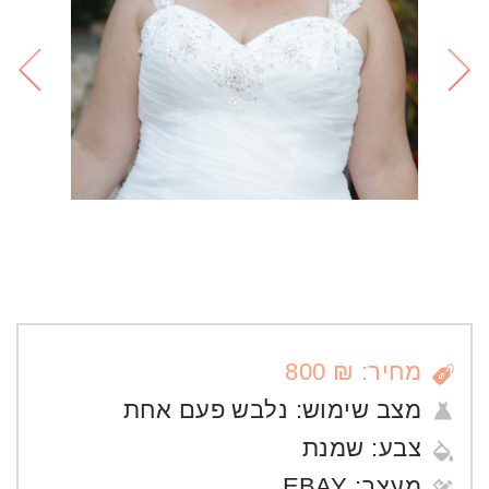
מחיר: ₪ 800
מצב שימוש:
נלבש פעם אחת
צבע:
שמנת
מעצב:
EBAY