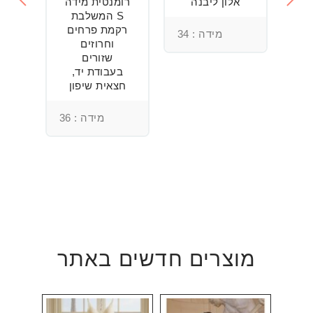
חה
אלון ליבנה
רומנטית מידה
S המשלבת
רקמת פרחים
מידה : 34
וחרוזים
3
שזורים
בעבודת יד,
חצאית שיפון
מידה : 36
מוצרים חדשים באתר