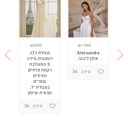
₪2000
₪11000
Alessandra
שמלת כלה
ש
ה
אלון ליבנה
רומנטית מידה
S המשלבת
רקמת פרחים
מידה : 34
וחרוזים
3
שזורים
בעבודת יד,
חצאית שיפון
מידה : 36