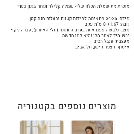
מוכרת את שמלת הכלה שלי- שמלה קלילה ונוחה בגנון כפרי
מידה: 34-35 מתאימה למידות קטנות ובעלות חזה קטן
גובה: 1.67+ 8 ס"מ עקב
מצב: נלבשה פעם אחת בערב החתונה (יולי האחרון), עברה ניקוי
יבש מיד לאחר מכן והיא כמו חדשה
מעצבת: ענבל רביב
איסוף: הצפון הישן, תל אביב
מוצרים נוספים בקטגוריה