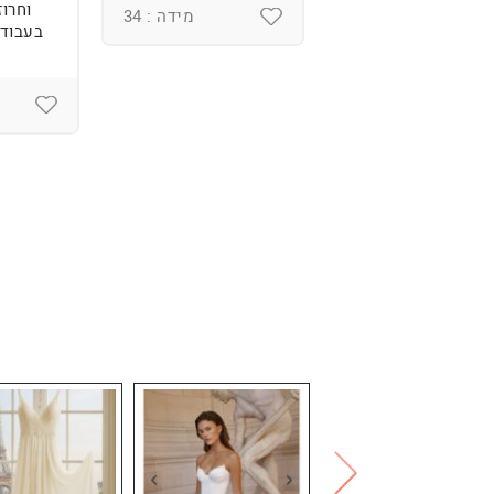
וחרוז
מידה : 36
מידה : 34
בעבודת