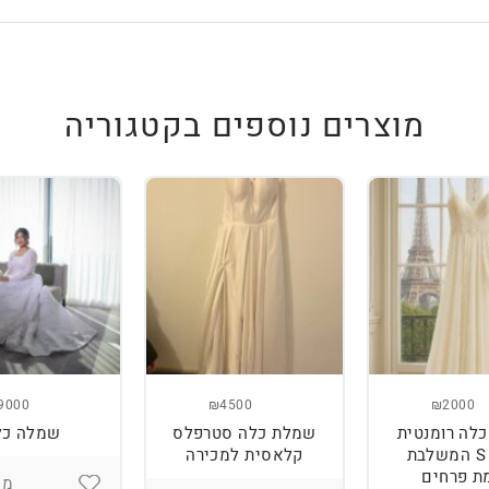
מוצרים נוספים בקטגוריה
9000
₪4500
₪2000
לה רומנטית
שמלת כלה סטרפלס
שמלה כל
מידה S המשלבת
קלאסית למכירה
ת פרחים
מיד