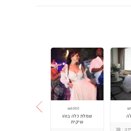
₪3800
₪6000
₪
ה
שמלת כלה בוהו
שמלת כלה עם
שיקית
רקמה בעבודת יד
ומחוך מובנה
ה : 38