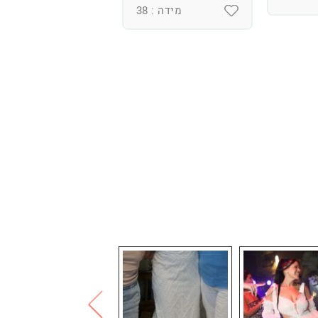
מידה : 38
מידה : 36