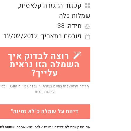
קטגוריה:
גזרה קלאסית
,
שמלות כלה
מידה:
38
פורסם בתאריך:
12/02/2012
רוצה לבדוק איך
השמלה הזו נראית
עלייך?
מדידה וירטואלית בחינם בעזרת ChatGPT או Gemini — בלי
לצאת מהבית
דיווח על שמלה כ"לא זמינה"
אם התקשרת למוכרת או פנית אליה והיא אמרה שהשמלה