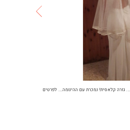
 גזרה קלאסית! נמכרת עם ההינומה…. לפרטים