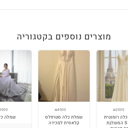
מוצרים נוספים בקטגוריה
9000
₪4500
₪2000
לה רומנטית
שמלת כלה סטרפלס
שמלה כל
מידה S המשלבת
קלאסית למכירה