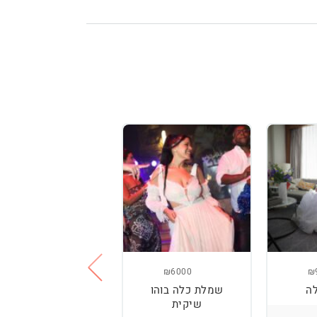
₪3800
₪6000
₪
ה
שמלת כלה בוהו
שמלת כלה עם
שיקית
רקמה בעבודת יד