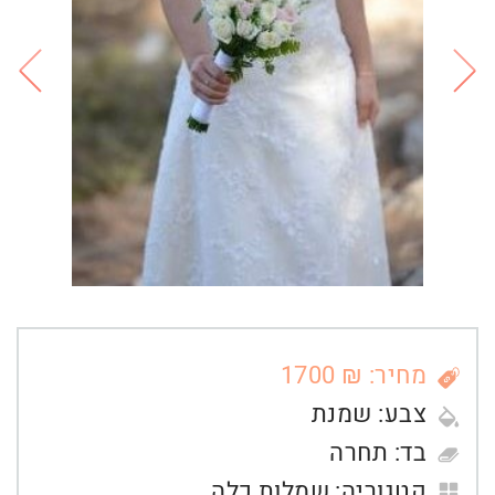
מחיר: ₪ 1700
צבע:
שמנת
בד:
תחרה
קטגוריה:
שמלות כלה