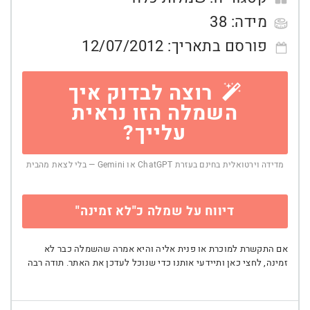
מידה:
38
פורסם בתאריך:
12/07/2012
רוצה לבדוק איך
השמלה הזו נראית
עלייך?
מדידה וירטואלית בחינם בעזרת ChatGPT או Gemini — בלי לצאת מהבית
דיווח על שמלה כ"לא זמינה"
אם התקשרת למוכרת או פנית אליה והיא אמרה שהשמלה כבר לא
זמינה, לחצי כאן ותיידעי אותנו כדי שנוכל לעדכן את האתר. תודה רבה