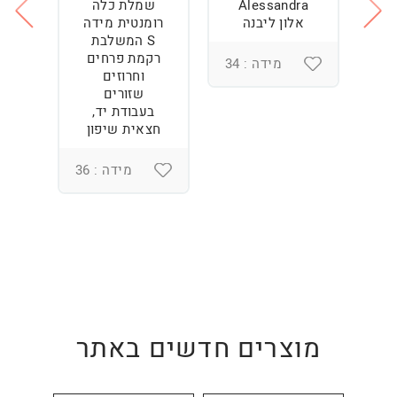
Alessandra
שמלת כלה
ש
ה
אלון ליבנה
רומנטית מידה
S המשלבת
רקמת פרחים
מידה : 34
וחרוזים
3
שזורים
בעבודת יד,
חצאית שיפון
מידה : 36
מוצרים חדשים באתר