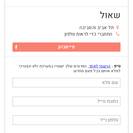
שאול
תל אביב והסביבה
התחברי כדי לראות טלפון
פייסבוק
טיפ
-
הרשמי לאתר
, הפרטים שלך ישמרו במערכת ולא תצטרכי
למלא אותם בכל פעם מחדש.