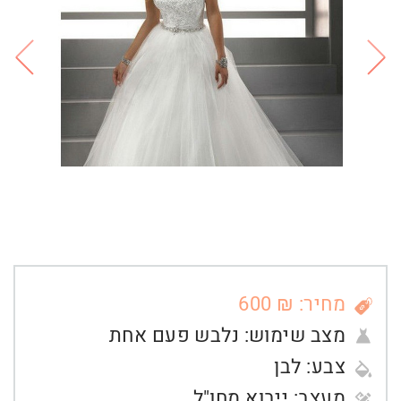
מחיר: ₪ 600
מצב שימוש:
נלבש פעם אחת
צבע:
לבן
מעצב:
ייבוא מחו"ל