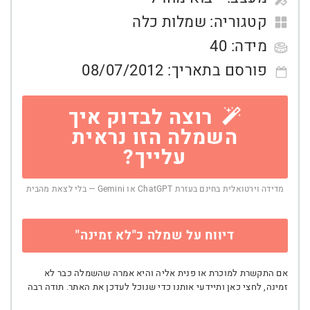
קטגוריה:
שמלות כלה
מידה:
40
פורסם בתאריך:
08/07/2012
רוצה לבדוק איך
השמלה הזו נראית
עלייך?
מדידה וירטואלית בחינם בעזרת ChatGPT או Gemini — בלי לצאת מהבית
דיווח על שמלה כ"לא זמינה"
אם התקשרת למוכרת או פנית אליה והיא אמרה שהשמלה כבר לא
זמינה, לחצי כאן ותיידעי אותנו כדי שנוכל לעדכן את האתר. תודה רבה