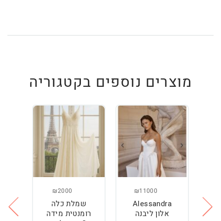
מוצרים נוספים בקטגוריה
₪2000
₪11000
Alessandra
שמלת כלה
ש
ה
אלון ליבנה
רומנטית מידה