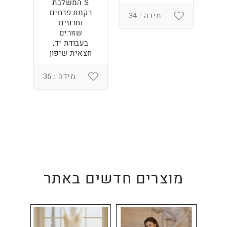
S המשלבת
רקמת פרחים
מידה : 34
וחרוזים
3
שזורים
בעבודת יד,
חצאית שיפון
מידה : 36
מוצרים חדשים באתר