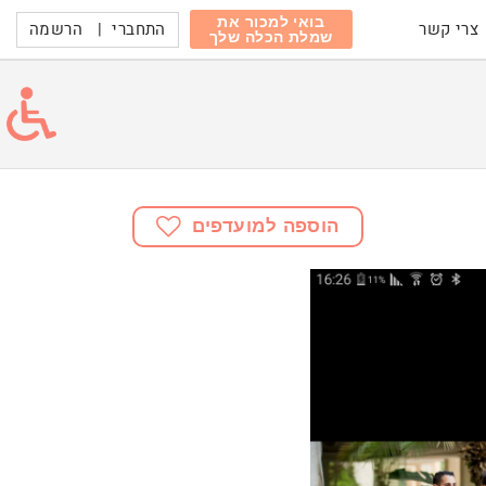
בואי למכור את
התחברי
|
הרשמה
צרי קשר
שמלת הכלה שלך
הוספה למועדפים