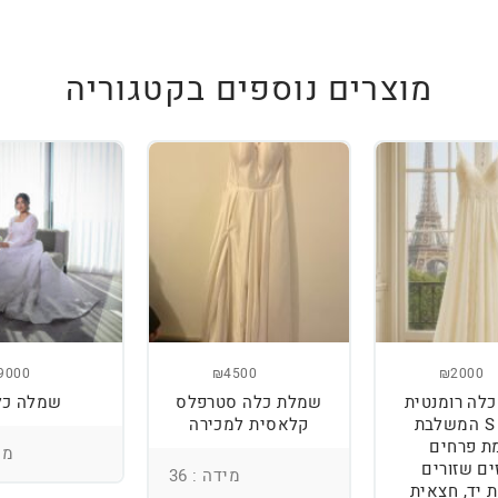
מוצרים נוספים בקטגוריה
9000
₪4500
₪2000
לה רומנטית
שמלת כלה סטרפלס
שמלה כל
מידה S המשלבת
קלאסית למכירה
ת פרחים
מיד
ים שזורים
מידה : 36
 יד, חצאית