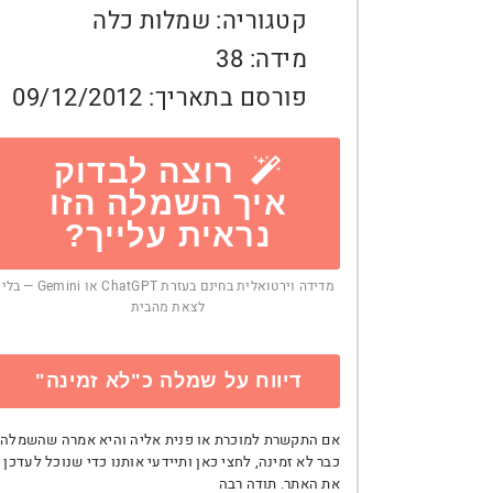
קטגוריה:
שמלות כלה
מידה:
38
פורסם בתאריך:
09/12/2012
רוצה לבדוק
איך השמלה הזו
נראית עלייך?
מדידה וירטואלית בחינם בעזרת ChatGPT או Gemini — בלי
לצאת מהבית
דיווח על שמלה כ"לא זמינה"
אם התקשרת למוכרת או פנית אליה והיא אמרה שהשמלה
כבר לא זמינה, לחצי כאן ותיידעי אותנו כדי שנוכל לעדכן
את האתר. תודה רבה