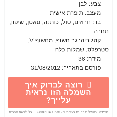
צבע:
לבן
מעצב:
תופרת אישית
בד:
חרוזים
,
טול
,
כותנה
,
סאטן
,
שיפון
,
תחרה
קטגוריה:
גב חשוף
,
מחשוף V
,
סטרפלס
,
שמלות כלה
מידה:
38
פורסם בתאריך:
31/08/2012
רוצה לבדוק איך
השמלה הזו נראית
עלייך?
מדידה וירטואלית בחינם בעזרת ChatGPT או Gemini — בלי לצאת מהבית