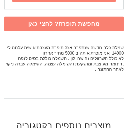
מחפשת תופרת? לחצי כאן
שמלת כלה חדשה שנתפרה אצל תופרת מעצבת אישית עלתה לי
14900 ואני מוכרת אותה ב 5000 מחיר אחרון
לא כולל השרוולים זה שרוולון . השמלה כוללת בסיס לנפח
,הינומה מעוצבת ומושקעת והשימלה עצמה. השימלה עברה ניקוי
לאחר החתונה .
מוצרים נוספים בקטגוריה