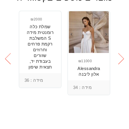
₪2000
שמלת כלה
ש
חה
רומנטית מידה
S המשלבת
רקמת פרחים
וחרוזים
3
שזורים
בעבודת יד,
₪11000
חצאית שיפון
Alessandra
אלון ליבנה
מידה : 36
מידה : 34