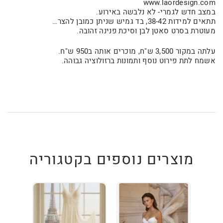
www.laordesign.com
במצב חדש לגמרי- לא נלבשה באירוע.
תתאים למידות 38-42, בד גמיש שניתן כמובן להצר…
מעוטרת בסרט סאטן לבן וסיכת פנינה זהובה.
עלתה במקור 3,500 ש"ח, מוכרים אותה ב950 ש"ח.
אשמח לתת פירוט נוסף ותמונות ברזולוציה גבוהה.
מוצרים נוספים בקטגוריה