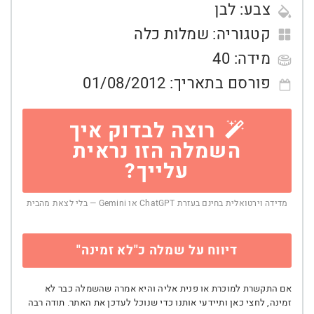
צבע:
לבן
קטגוריה:
שמלות כלה
מידה:
40
פורסם בתאריך:
01/08/2012
רוצה לבדוק איך
השמלה הזו נראית
עלייך?
מדידה וירטואלית בחינם בעזרת ChatGPT או Gemini — בלי לצאת מהבית
דיווח על שמלה כ"לא זמינה"
אם התקשרת למוכרת או פנית אליה והיא אמרה שהשמלה כבר לא
זמינה, לחצי כאן ותיידעי אותנו כדי שנוכל לעדכן את האתר. תודה רבה