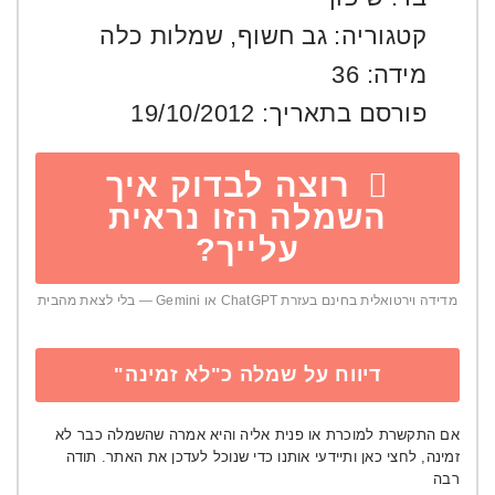
קטגוריה:
גב חשוף
,
שמלות כלה
מידה:
36
פורסם בתאריך:
19/10/2012
רוצה לבדוק איך
השמלה הזו נראית
עלייך?
מדידה וירטואלית בחינם בעזרת ChatGPT או Gemini — בלי לצאת מהבית
דיווח על שמלה כ"לא זמינה"
אם התקשרת למוכרת או פנית אליה והיא אמרה שהשמלה כבר לא
זמינה, לחצי כאן ותיידעי אותנו כדי שנוכל לעדכן את האתר. תודה
רבה