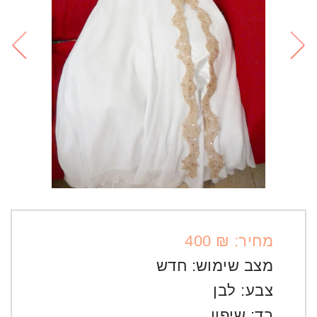
מחיר: ₪ 400
מצב שימוש:
חדש
צבע:
לבן
בד:
שיפון