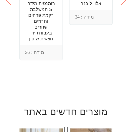
חה
אלון ליבנה
רומנטית מידה
S המשלבת
רקמת פרחים
מידה : 34
וחרוזים
3
שזורים
בעבודת יד,
חצאית שיפון
מידה : 36
מוצרים חדשים באתר