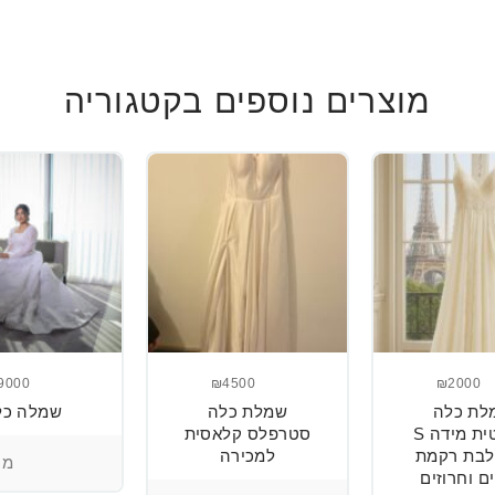
מוצרים נוספים בקטגוריה
9000
₪4500
₪2000
לת כלה
שמלת כלה
שמלה כל
רומנטית מידה S
סטרפלס קלאסית
בת רקמת
למכירה
מיד
ם וחרוזים