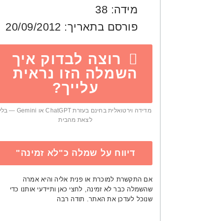
מידה:
38
פורסם בתאריך:
20/09/2012
רוצה לבדוק איך
השמלה הזו נראית
עלייך?
מדידה וירטואלית בחינם בעזרת ChatGPT או Gemini — ב
לצאת מהבית
דיווח על שמלה כ"לא זמינה"
אם התקשרת למוכרת או פנית אליה והיא אמרה
שהשמלה כבר לא זמינה, לחצי כאן ותיידעי אותנו כדי
שנוכל לעדכן את האתר. תודה רבה