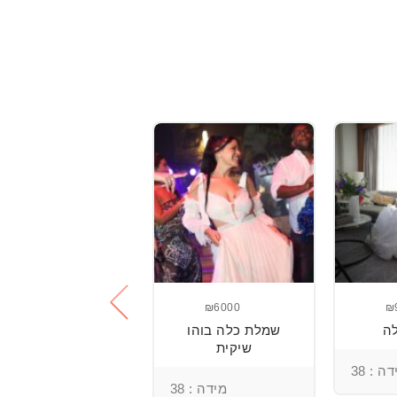
₪3800
שמלת כלה עם
רקמה בעבודת יד
ומחוך מובנה
₪6000
₪
ה
שמלת כלה בוהו
שיקית
מידה : 36
ה : 38
מידה : 38