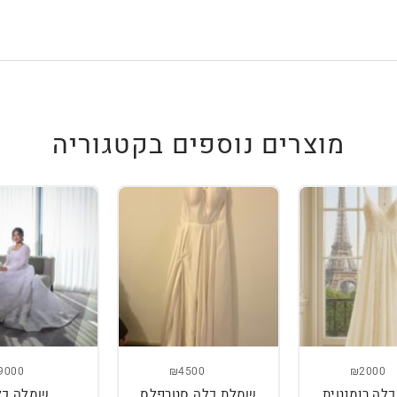
מוצרים נוספים בקטגוריה
9000
₪4500
₪2000
לה רומנטית
שמלת כלה סטרפלס
שמלה כל