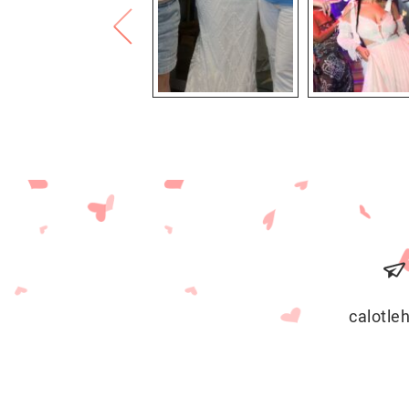
calotl