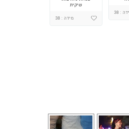
שיקית
רקמה בעבודת יד
ומחוך מובנה
ה : 38
מידה : 38
מידה : 36