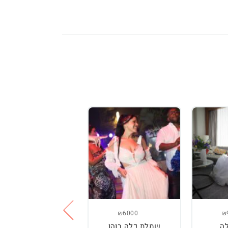
₪3800
₪6000
₪
ה
שמלת כלה בוהו
שמלת כלה עם