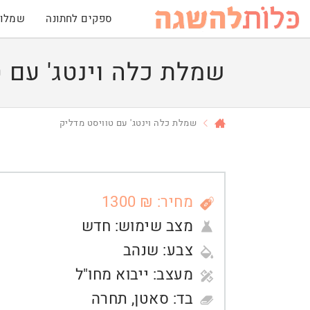
ספקים לחתונה
שמלות
שמלת כלה וינטג' עם ט
שמלת כלה וינטג' עם טוויסט מדליק
מחיר: ₪ 1300
מצב שימוש:
חדש
צבע:
שנהב
מעצב:
ייבוא מחו"ל
בד:
סאטן
,
תחרה