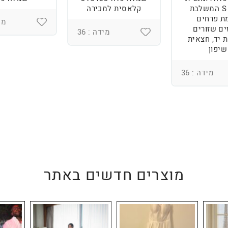
מידה S המשלבת
קלאסית למכירה
ת פרחים
מיד
ים שזורים
מידה : 36
 יד, חצאית
שיפון
מידה : 36
מוצרים חדשים באתר