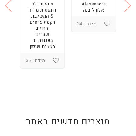
Alessandra
שמלת כלה
ש
ה
אלון ליבנה
רומנטית מידה
S המשלבת
רקמת פרחים
מידה : 34
וחרוזים
3
שזורים
בעבודת יד,
חצאית שיפון
מידה : 36
מוצרים חדשים באתר