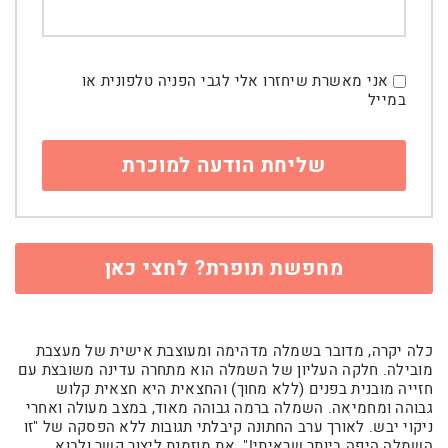
אני מאשרת שיחזרו אלי לגבי הפניה טלפונית או
במייל
מחפשת תופרת? לחצי כאן
כלה יקרה, מדובר בשמלה מדהימה ומעוצבת אישית של מעצבת
מובילה. חלקה העליון של השמלה הוא מתחרה עדינה משובצת עם
חזייה מובנית בפנים (ללא מחוך) והחצאית היא חצאית קלוש
גבוהה ומחמיאה. השמלה ברמה גבוהה מאוד, במצב מעולה ואחרי
ניקוי יבש. לאורך ערב החתונה קיבלתי תגובות ללא הפסקה של "זו
השמלה היפה ביותר שראיתי!". את מוזמנת ליצור קשר ולבוא