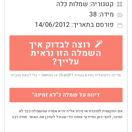
קטגוריה:
שמלות כלה
מידה:
38
פורסם בתאריך:
14/06/2012
רוצה לבדוק איך
השמלה הזו נראית
עלייך?
מדידה וירטואלית בחינם בעזרת ChatGPT או Gemini — בלי לצאת מהבית
דיווח על שמלה כ"לא זמינה"
אם התקשרת למוכרת או פנית אליה והיא אמרה שהשמלה כבר לא
זמינה, לחצי כאן ותיידעי אותנו כדי שנוכל לעדכן את האתר. תודה רבה