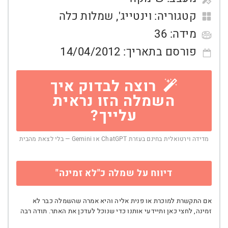
קטגוריה:
וינטייג'
,
שמלות כלה
מידה:
36
פורסם בתאריך:
14/04/2012
רוצה לבדוק איך
השמלה הזו נראית
עלייך?
מדידה וירטואלית בחינם בעזרת ChatGPT או Gemini — בלי לצאת מהבית
דיווח על שמלה כ"לא זמינה"
אם התקשרת למוכרת או פנית אליה והיא אמרה שהשמלה כבר לא
זמינה, לחצי כאן ותיידעי אותנו כדי שנוכל לעדכן את האתר. תודה רבה