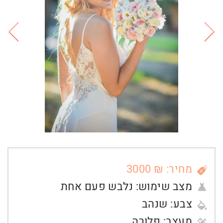
מחיר: ₪ 3000
מצב שימוש:
נלבש פעם אחת
צבע:
שנהב
מעצב:
פלורה