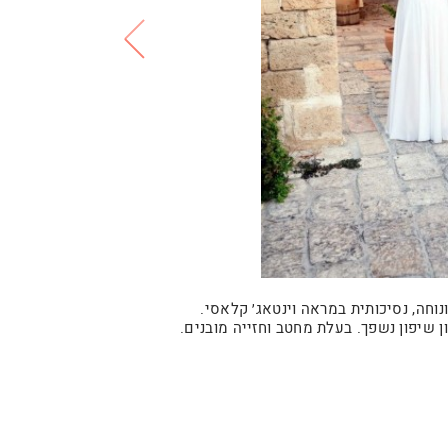
וחה, נסיכותית במראה וינטאג׳ קלאסי.
 שיפון נשפך. בעלת מחטב וחזייה מובנים.