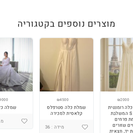
מוצרים נוספים בקטגוריה
9000
₪4500
₪2000
לה רומנטית
שמלת כלה סטרפלס
שמלה כל
מידה S המשלבת
קלאסית למכירה
ת פרחים
מיד
ים שזורים
מידה : 36
 יד, חצאית