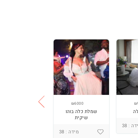
₪3800
₪6000
₪
ה
שמלת כלה בוהו
שמלת כלה עם
שיקית
רקמה בעבודת יד
ומחוך מובנה
ה : 38
מידה : 38
מידה : 36