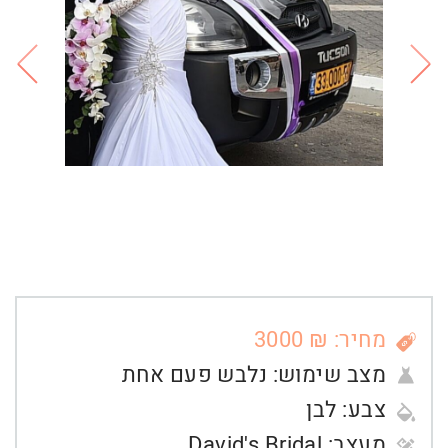
מחיר: ₪ 3000
מצב שימוש:
נלבש פעם אחת
צבע:
לבן
מעצב:
David's Bridal