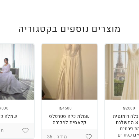
מוצרים נוספים בקטגוריה
9000
₪4500
₪2000
לה רומנטית
שמלת כלה סטרפלס
שמלה כל
מידה S המשלבת
קלאסית למכירה
ת פרחים
מיד
ים שזורים
מידה : 36