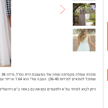
מו
שתוכל להתאים למידות 36-40). הגובה שלי הוא 1.64 והייתי עם נעליים בגובה 7 ס"מ.
ניתן לבוא למדוד בת"א ולפעמים נמצאת גם באזור ב"ש וירושלים