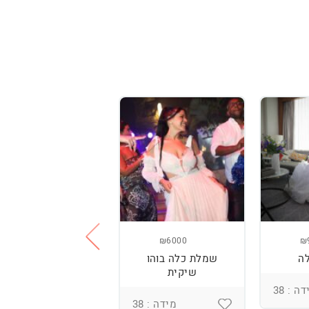
₪3800
₪6000
₪
ה
שמלת כלה בוהו
שמלת כלה עם
שיקית
רקמה בעבודת יד
ומחוך מובנה
ה : 38
מידה : 38