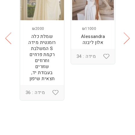
₪2000
₪11000
Alessandra
שמלת כלה
ש
ה
אלון ליבנה
רומנטית מידה
S המשלבת
רקמת פרחים
מידה : 34
וחרוזים
3
שזורים
בעבודת יד,
חצאית שיפון
מידה : 36