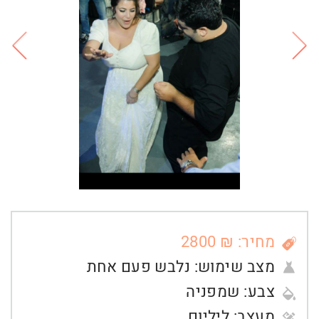
מחיר: ₪ 2800
מצב שימוש:
נלבש פעם אחת
צבע:
שמפניה
מעצב:
ליליום