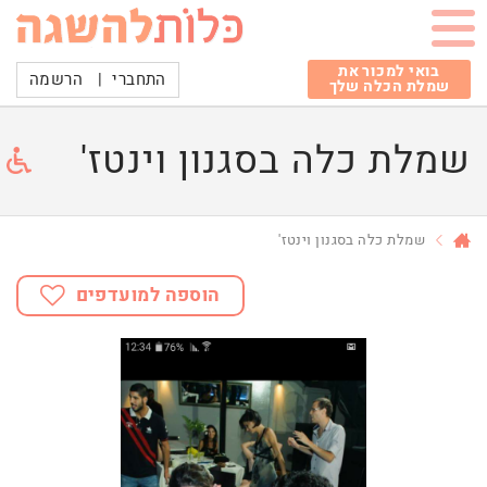
בואי למכור את
התחברי
|
הרשמה
שמלת הכלה שלך
שמלת כלה בסגנון וינטז'
שמלת כלה בסגנון וינטז'
הוספה למועדפים