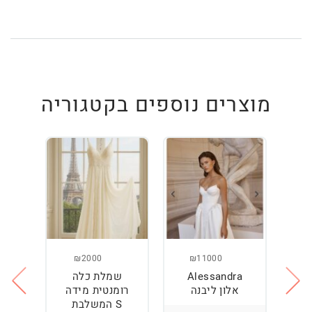
מוצרים נוספים בקטגוריה
₪2000
₪11000
Alessandra
שמלת כלה
ש
ה
אלון ליבנה
רומנטית מידה
S המשלבת