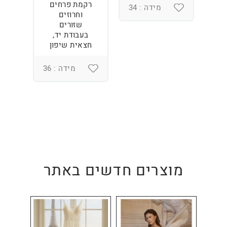
רקמת פרחים
מידה : 34
וחרוזים
3
שזורים
בעבודת יד,
חצאית שיפון
מידה : 36
מוצרים חדשים באתר