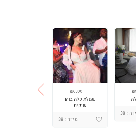
₪3800
₪6000
₪
ה
שמלת כלה בוהו
שמלת כלה עם
שיקית
רקמה בעבודת יד
ומחוך מובנה
ה : 38
מידה : 38
מידה : 36