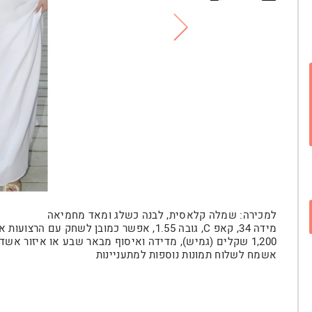
למכירה: שמלה קלאסית, לבנה כשלג ומאד מחמיאה
מידה 34, קאפ C, גובה 1.55, אפשר כמובן לשחק עם הרצועות או להצר
1,200 שקלים (גמיש), מדידה ואיסוף מבאר שבע או איזור אשדוד.
אשמח לשלוח תמונות נוספות למתעניינות