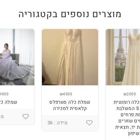
מוצרים נוספים בקטגוריה
9000
₪4500
₪2000
לה רומנטית
שמלת כלה סטרפלס
שמלה כל
מידה S המשלבת
קלאסית למכירה
ת פרחים
מיד
ים שזורים
מידה : 36
 יד, חצאית
שיפון