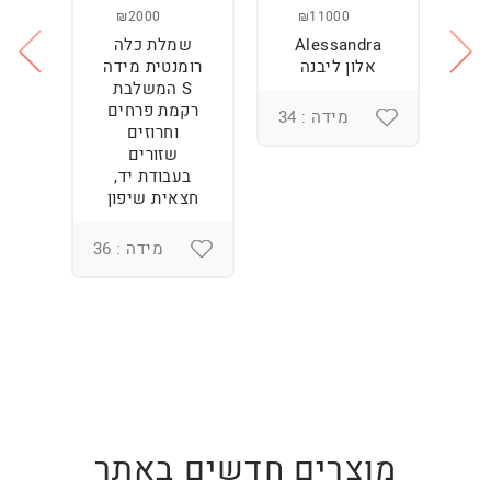
₪2000
₪11000
Alessandra
שמלת כלה
ש
ה
אלון ליבנה
רומנטית מידה
S המשלבת
רקמת פרחים
מידה : 34
וחרוזים
3
שזורים
בעבודת יד,
חצאית שיפון
מידה : 36
מוצרים חדשים באתר