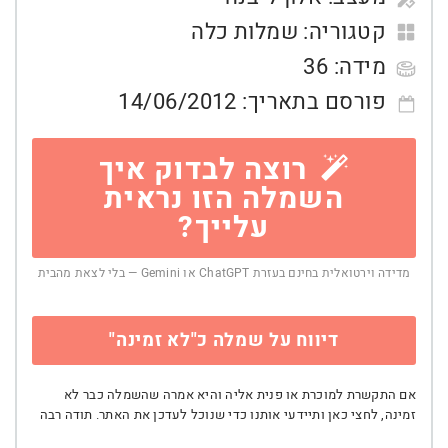
קטגוריה:
שמלות כלה
מידה:
36
פורסם בתאריך:
14/06/2012
רוצה לבדוק איך
השמלה הזו נראית
עלייך?
מדידה וירטואלית בחינם בעזרת ChatGPT או Gemini — בלי לצאת מהבית
דיווח על שמלה כ"לא זמינה"
אם התקשרת למוכרת או פנית אליה והיא אמרה שהשמלה כבר לא
זמינה, לחצי כאן ותיידעי אותנו כדי שנוכל לעדכן את האתר. תודה רבה