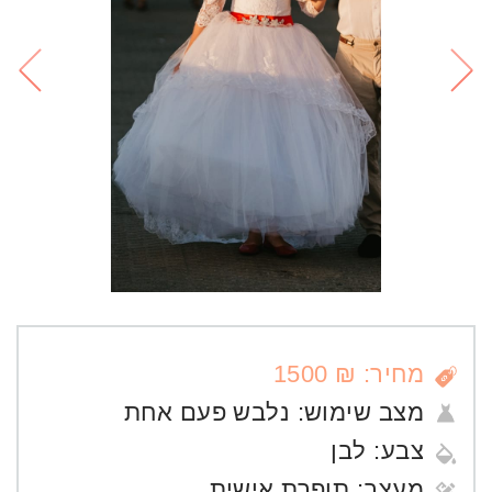
מחיר: ₪ 1500
מצב שימוש:
נלבש פעם אחת
צבע:
לבן
מעצב:
תופרת אישית