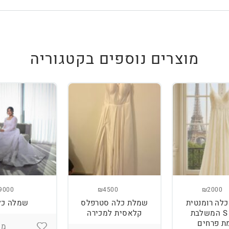
מוצרים נוספים בקטגוריה
9000
₪4500
₪2000
לה רומנטית
שמלת כלה סטרפלס
שמלה כל
מידה S המשלבת
קלאסית למכירה
ת פרחים
מיד