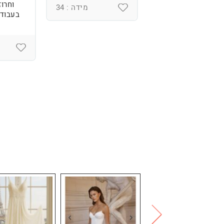
וחרוז
מידה : 36
מידה : 34
בעבודת