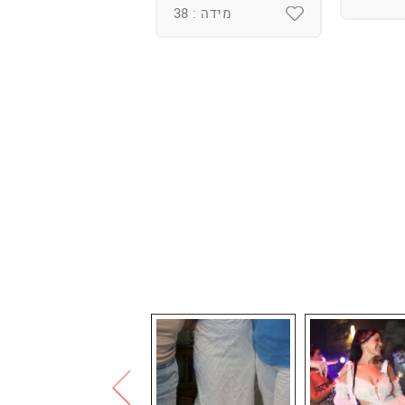
מידה : 38
מידה : 36