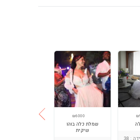
₪3800
₪6000
₪
ה
שמלת כלה בוהו
שמלת כלה עם
שיקית
רקמה בעבודת יד
ומחוך מובנה
ה : 38