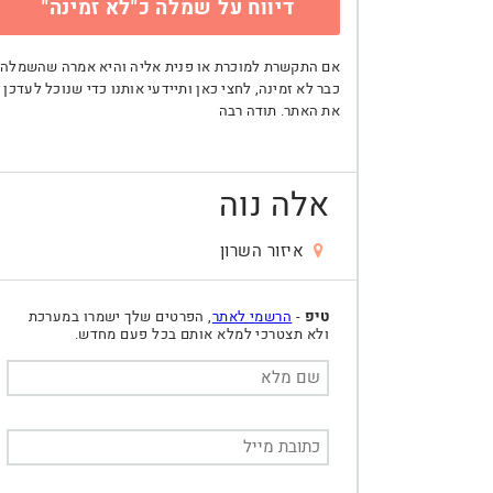
דיווח על שמלה כ"לא זמינה"
אם התקשרת למוכרת או פנית אליה והיא אמרה שהשמלה
כבר לא זמינה, לחצי כאן ותיידעי אותנו כדי שנוכל לעדכן
את האתר. תודה רבה
אלה נוה
איזור השרון
טיפ
-
הרשמי לאתר
, הפרטים שלך ישמרו במערכת
ולא תצטרכי למלא אותם בכל פעם מחדש.