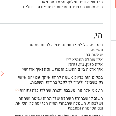
הבד שלה נעים ומלטף והיא נוחה מאוד.
היא מעוטרת בפנינים עדינות בכתפיים ובשרוולים.
הי,
התקופה של לפני החתונה יכולה להיות עמוסה
ומציפה..
שאלות כמו-
איזו שמלה תחמיא לי?
איזה סגנון, גוון, גזרה?
איך אראה ביום החשוב והמרגש הזה ואיך ארגיש?
במקום הזה בדיוק אשמח להיות איתך, עם יחס אישי
רק בשבילך ולעזור לך לקבל בהירות ותשובות.
הי, אני אלה נוה, מעצבת ויוצרת שמלות כלה נינוחות
חשוב לי שבחירת השמלה שלך תהיה נעימה ושמחה
ושלבסוף, השמלה שתבחרי תהיה הכי יפה לך, הכי את
וגם הכי נוחה ומחבקת.