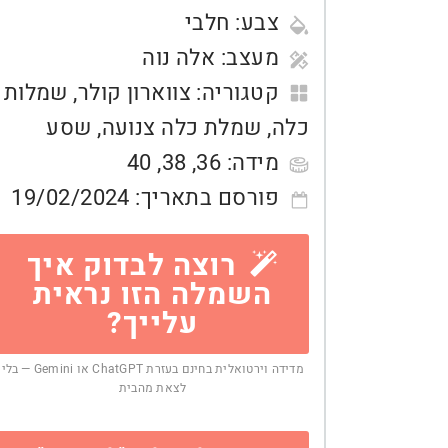
צבע:
חלבי
מעצב:
אלה נוה
קטגוריה:
צווארון קולר
,
שמלות
כלה
,
שמלת כלה צנועה
,
שסע
מידה:
36
,
38
,
40
פורסם בתאריך:
19/02/2024
רוצה לבדוק איך
השמלה הזו נראית
עלייך?
מדידה וירטואלית בחינם בעזרת ChatGPT או Gemini — בלי
לצאת מהבית