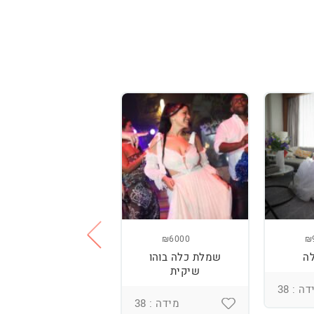
₪3800
₪6000
₪
ה
שמלת כלה בוהו
שמלת כלה עם
שיקית
רקמה בעבודת יד
ומחוך מובנה
ה : 38
מידה : 38