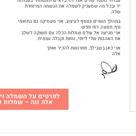
עבדתי מספר שנים אצל ויוי בלאיש והתמחתי בעבודות
יד ובכל מה שמעניק לשמלה את הנשמה המיוחדת
שלה.
במהלך השנים בנוסף לעיצוב, אני מעמיקה גם בתחומי
גוף, תנועה, רוח ונפש.
אני מגיעה אל עולם שמלות הכלה עם תשוקה לשלב
את האהבות שלי ליופי, נוחות וקבלה עצמית.
אני כאן בשבילך, מתרגשת להכיר אותך
אלה
Testimonial
3
לפרטים על השמלה וי
אלה נוה – שמלות כ