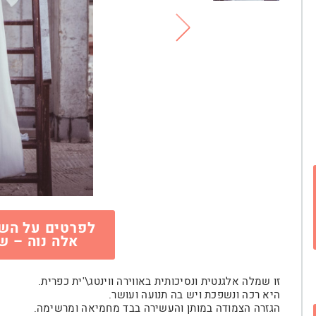
לפרטים על השמ
אלה נוה – ש
זו שמלה אלגנטית ונסיכותית באווירה ווינטג\'ית כפרית.
היא רכה ונשפכת ויש בה תנועה ועושר.
הגזרה הצמודה במותן והעשירה בבד מחמיאה ומרשימה.