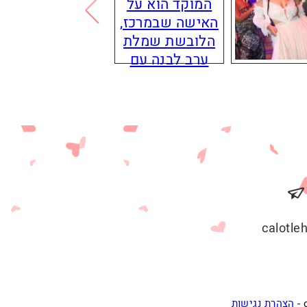
calotl
הצהרת נגישות