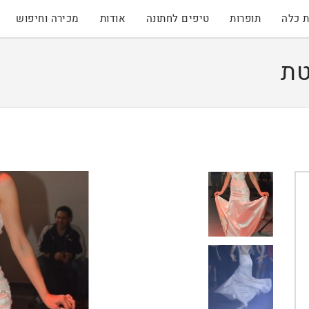
 כלה
תופרות
טיפים לחתונה
אודות
מכירה וחיפוש
טת