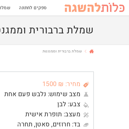
ספקים לחתונה
שמלות
שמלת ברבורית וממגנ
שמלת ברבורית וממגנטת
מחיר: ₪ 1500
מצב שימוש:
נלבש פעם אחת
צבע:
לבן
מעצב:
תופרת אישית
בד:
חרוזים
,
סאטן
,
תחרה