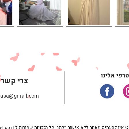
רפי אלינו
צרי קשר
ehasa@gmail.com
c-l.co -