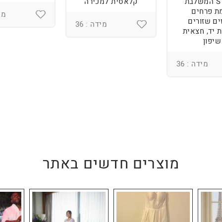
מידה S המשלבת
קלאסית למכירה
ת פרחים
מיד
ים שזורים
מידה : 36
 יד, חצאית
שיפון
מידה : 36
מוצרים חדשים באתר