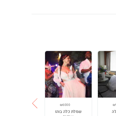
₪3800
שמלת כלה עם
רקמה בעבודת יד
ומחוך מובנה
מידה : 36
₪6000
₪
ה
שמלת כלה בוהו