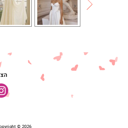
הצט
Copyright © 2026 אין להעתיק מאתר ללא אישור בכתב. כל הזכויות שמורות ל .il