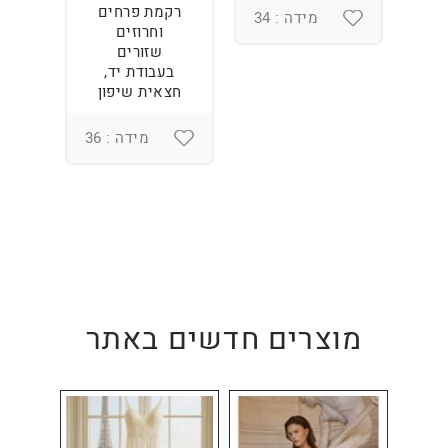
רקמת פרחים
מידה : 34
וחרוזים
3
שזורים
בעבודת יד,
חצאית שיפון
מידה : 36
מוצרים חדשים באתר