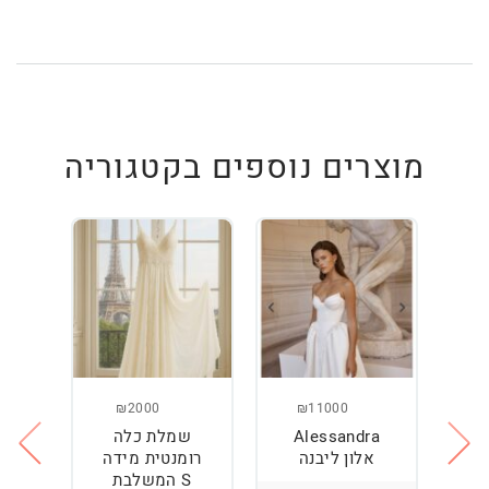
מוצרים נוספים בקטגוריה
₪2000
₪11000
Alessandra
שמלת כלה
ש
ה
אלון ליבנה
רומנטית מידה
S המשלבת