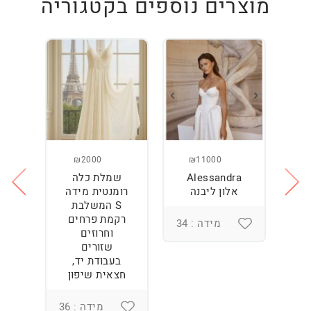
מוצרים נוספים בקטגוריה
₪2000
₪11000
Alessandra
שמלת כלה
ש
ה
אלון ליבנה
רומנטית מידה
S המשלבת
רקמת פרחים
מידה : 34
וחרוזים
3
שזורים
בעבודת יד,
חצאית שיפון
מידה : 36