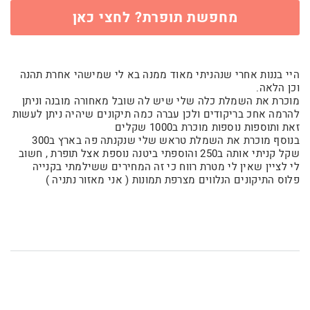
מחפשת תופרת? לחצי כאן
היי בננות אחרי שנהניתי מאוד ממנה בא לי שמישהי אחרת תהנה
וכן הלאה.
מוכרת את השמלת כלה שלי שיש לה שובל מאחורה מובנה וניתן
להרמה אחכ בריקודים ולכן עברה כמה תיקונים שיהיה ניתן לעשות
זאת ותוספות נוספות מוכרת ב1000 שקלים
בנוסף מוכרת את השמלת טראש שלי שנקנתה פה בארץ ב300
שקל קניתי אותה ב250 והוספתי ביטנה נוספת אצל תופרת , חשוב
לי לציין שאין לי מטרת רווח כי זה המחירים ששילמתי בקנייה
פלוס התיקונים הנלווים מצרפת תמונות ( אני מאזור נתניה )