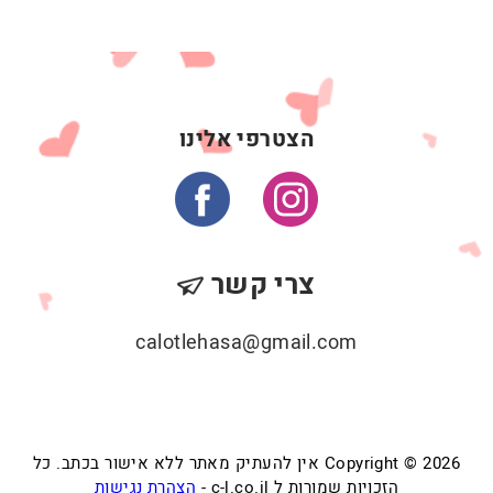
הצטרפי אלינו
צרי קשר
calotlehasa@gmail.com
Copyright © 2026 אין להעתיק מאתר ללא אישור בכתב. כל
הזכויות שמורות ל c-l.co.il -
הצהרת נגישות