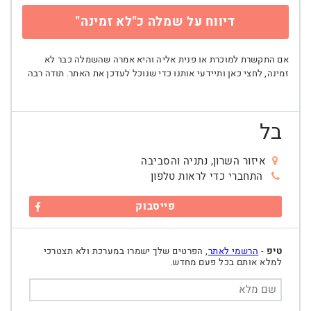
דיווח על שמלה כ"לא זמינה"
אם התקשרת למוכרת או פנית אליה והיא אמרה שהשמלה כבר לא
זמינה, לחצי כאן ותיידעי אותנו כדי שנוכל לעדכן את האתר. תודה רבה
בל
איזור השרון, נתניה והסביבה
התחברי כדי לראות טלפון
פייסבוק
טיפ
-
הרשמי לאתר
, הפרטים שלך ישמרו במערכת ולא תצטרכי
למלא אותם בכל פעם מחדש.