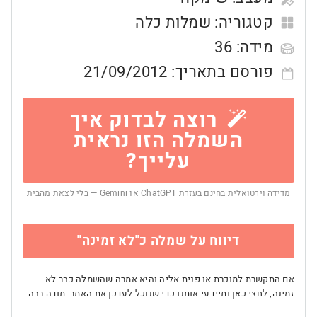
קטגוריה:
שמלות כלה
מידה:
36
פורסם בתאריך:
21/09/2012
רוצה לבדוק איך
השמלה הזו נראית
עלייך?
מדידה וירטואלית בחינם בעזרת ChatGPT או Gemini — בלי לצאת מהבית
דיווח על שמלה כ"לא זמינה"
אם התקשרת למוכרת או פנית אליה והיא אמרה שהשמלה כבר לא
זמינה, לחצי כאן ותיידעי אותנו כדי שנוכל לעדכן את האתר. תודה רבה