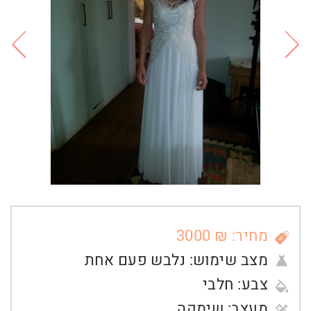
מחיר: ₪ 3000
מצב שימוש:
נלבש פעם אחת
צבע:
חלבי
מעצב:
שימקה