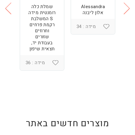
Alessandra
שמלת כלה
ש
ה
אלון ליבנה
רומנטית מידה
S המשלבת
רקמת פרחים
מידה : 34
וחרוזים
3
שזורים
בעבודת יד,
חצאית שיפון
מידה : 36
מוצרים חדשים באתר