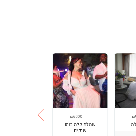
₪3800
₪6000
₪
ה
שמלת כלה בוהו
שמלת כלה עם
שיקית
רקמה בעבודת יד