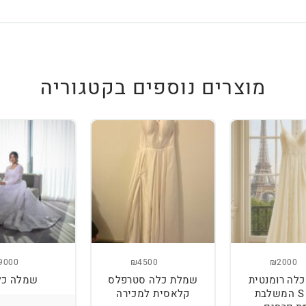
מוצרים נוספים בקטגוריה
9000
₪4500
₪2000
לה רומנטית
שמלת כלה סטרפלס
שמלה כל
מידה S המשלבת
קלאסית למכירה