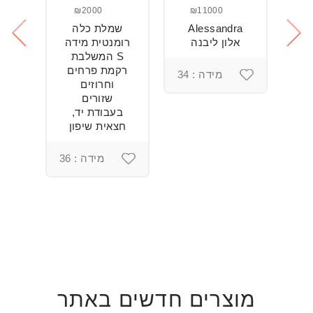
₪2000
₪11000
Alessandra
שמלת כלה
ש
חה
אלון ליבנה
רומנטית מידה
S המשלבת
רקמת פרחים
מידה : 34
וחרוזים
3
שזורים
בעבודת יד,
חצאית שיפון
מידה : 36
מוצרים חדשים באתר