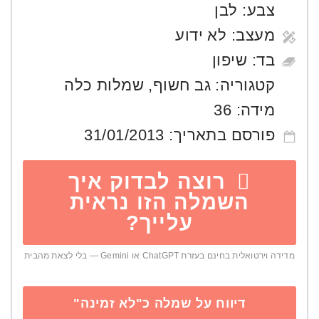
צבע:
לבן
מעצב:
לא ידוע
בד:
שיפון
קטגוריה:
גב חשוף
,
שמלות כלה
מידה:
36
פורסם בתאריך:
31/01/2013
רוצה לבדוק איך
השמלה הזו נראית
עלייך?
מדידה וירטואלית בחינם בעזרת ChatGPT או Gemini — בלי לצאת מהבית
דיווח על שמלה כ"לא זמינה"