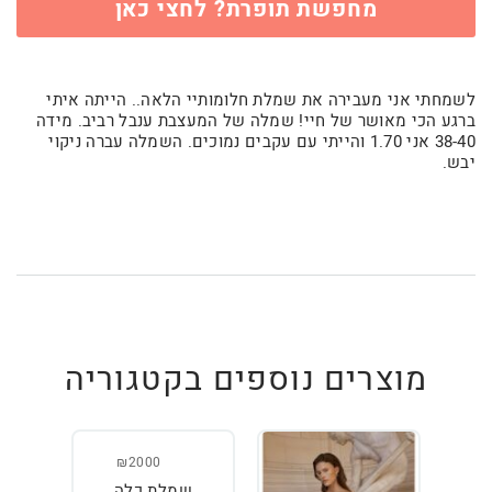
מחפשת תופרת? לחצי כאן
לשמחתי אני מעבירה את שמלת חלומותיי הלאה.. הייתה איתי
ברגע הכי מאושר של חיי! שמלה של המעצבת ענבל רביב. מידה
38-40 אני 1.70 והייתי עם עקבים נמוכים. השמלה עברה ניקוי
יבש.
מוצרים נוספים בקטגוריה
₪2000
שמלת כלה