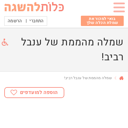
בואי למכור את
התחברי
|
הרשמה
שמלת הכלה שלך
שמלה מהממת של ענבל
רביב!
שמלה מהממת של ענבל רביב!
הוספה למועדפים